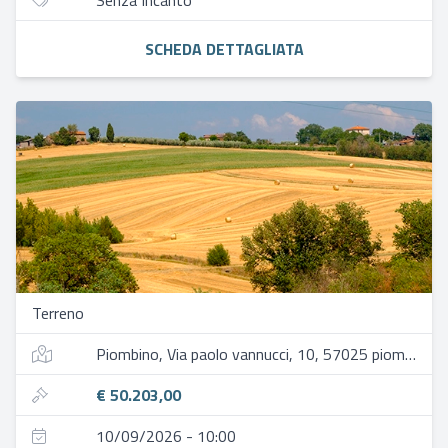
Senza Incanto
SCHEDA DETTAGLIATA
Terreno
Piombino, Via paolo vannucci, 10, 57025 piombino li, italia
€ 50.203,00
10/09/2026 - 10:00