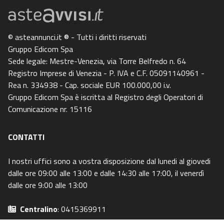
© asteannunci.it ® - Tutti i diritti riservati
Gruppo Edicom Spa
Sede legale: Mestre-Venezia, via Torre Belfredo n. 64
Registro Imprese di Venezia - P. IVA e C.F. 05091140961 -
Rea n. 334938 - Cap. sociale EUR 100.000,00 i.v.
Gruppo Edicom Spa è iscritta al Registro degli Operatori di
Comunicazione nr. 15116
CONTATTI
I nostri uffici sono a vostra disposizione dal lunedi al giovedi
dalle ore 09:00 alle 13:00 e dalle 14:30 alle 17:00, il venerdì
dalle ore 9:00 alle 13:00
Centralino
: 0415369911
Email
: info@asteavvisi.it