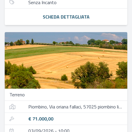
Senza Incanto
SCHEDA DETTAGLIATA
Terreno
Piombino, Via oriana fallaci, 57025 piombino li, italia
€ 71.000,00
03/09/2026 - 10:00