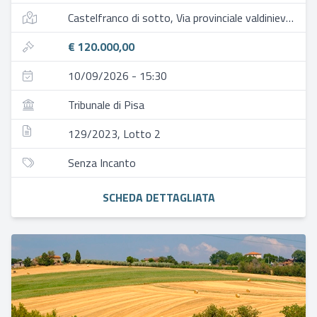
Castelfranco di sotto, Via provinciale valdinievole, 85, 56022 galleno pi, italia
€ 120.000,00
10/09/2026 - 15:30
Tribunale di Pisa
129/2023, Lotto 2
Senza Incanto
SCHEDA DETTAGLIATA