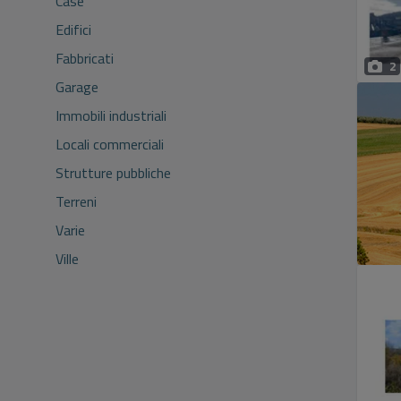
Case
Edifici
Fabbricati
2
Garage
Immobili industriali
Locali commerciali
Strutture pubbliche
Terreni
Varie
Ville