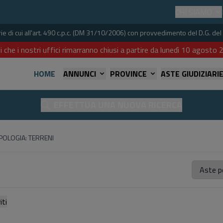
CHI SIAMO
iarie di cui all'art. 490 c.p.c. (DM 31/10/2006) con provvedimento del D.G. 
i che i nostri uffici rimarranno chiusi a partire da lunedì 10 agost
HOME
ANNUNCI
PROVINCE
ASTE GIUDIZIARI
EFFETTUA UNA NUOVA RICERCA
IPOLOGIA: TERRENI
referiti