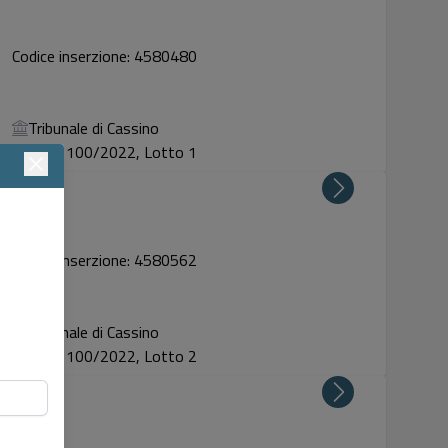
Codice inserzione: 4580480
Tribunale di Cassino
Proc. 100/2022, Lotto 1
Codice inserzione: 4580562
Tribunale di Cassino
Proc. 100/2022, Lotto 2
i