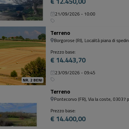
€ 12.450,00
21/09/2026 - 10:00
Terreno
Borgorose (RI), Località piana di spedi
Prezzo base:
€ 14.443,70
23/09/2026 - 09:45
NR. 2 BENI
Terreno
Pontecorvo (FR), Via la coste, 03037 po
Prezzo base:
€ 14.400,00