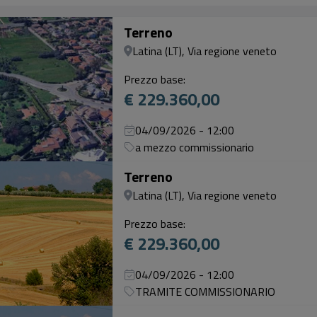
Terreno
Latina (LT), Via regione veneto
Prezzo base:
€ 229.360,00
04/09/2026 - 12:00
a mezzo commissionario
Terreno
Latina (LT), Via regione veneto
Prezzo base:
€ 229.360,00
04/09/2026 - 12:00
TRAMITE COMMISSIONARIO