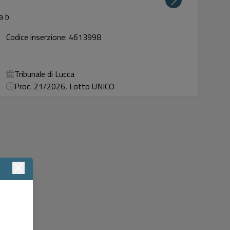
a b
Codice inserzione: 4613998
Tribunale di Lucca
Proc. 21/2026, Lotto UNICO