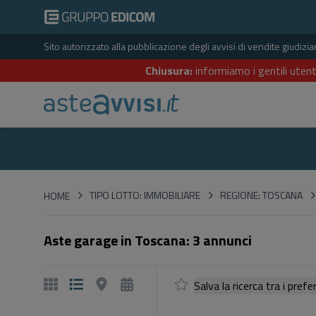
Sito autorizzato alla pubblicazione degli avvisi di vendite giudiz
Chiusura:
informiamo i gentili utent
HOME
TIPO LOTTO: IMMOBILIARE
REGIONE: TOSCANA
HOME
Aste garage in Toscana: 3 annunci
Salva la ricerca tra i p