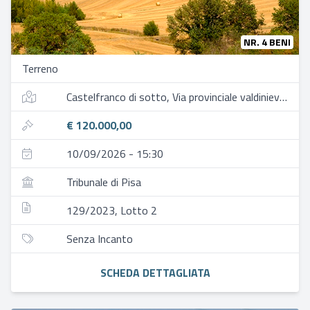
NR. 4 BENI
Terreno
Castelfranco di sotto, Via provinciale valdinievole, 85, 56022 galleno pi, italia
€ 120.000,00
10/09/2026 - 15:30
Tribunale di Pisa
129/2023, Lotto 2
Senza Incanto
SCHEDA DETTAGLIATA