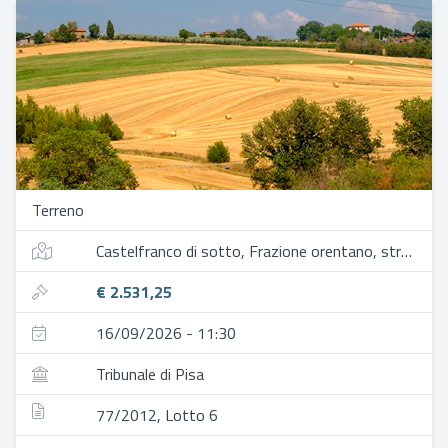
Terreno
Castelfranco di sotto, Frazione orentano, strada vicinale del grugno
€ 2.531,25
16/09/2026 - 11:30
Tribunale di Pisa
77/2012, Lotto 6