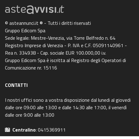
© asteannunci.it ® - Tutti i diritti riservati
Gruppo Edicom Spa
Sede legale: Mestre-Venezia, via Torre Belfredo n. 64
Registro Imprese di Venezia - P. IVA e C.F. 05091140961 -
Rea n. 334938 - Cap. sociale EUR 100.000,00 i.v.
Gruppo Edicom Spa è iscritta al Registro degli Operatori di
Comunicazione nr. 15116
CONTATTI
I nostri uffici sono a vostra disposizione dal lunedi al giovedi
dalle ore 09:00 alle 13:00 e dalle 14:30 alle 17:00, il venerdì
dalle ore 9:00 alle 13:00
Centralino
: 0415369911
Email
: info@asteavvisi.it