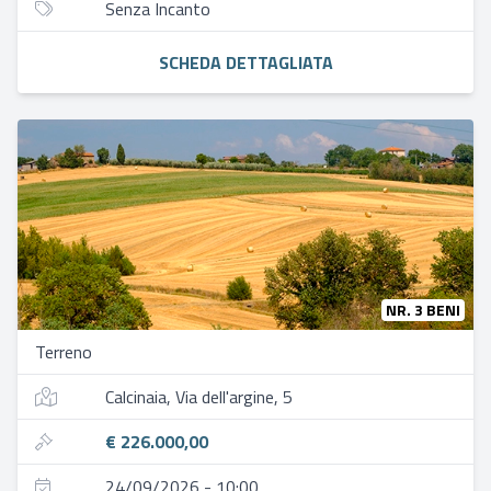
Senza Incanto
SCHEDA DETTAGLIATA
NR. 3 BENI
Terreno
Calcinaia, Via dell'argine, 5
€ 226.000,00
24/09/2026 - 10:00