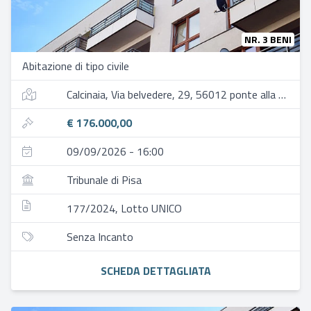
NR. 3 BENI
Abitazione di tipo civile
Calcinaia, Via belvedere, 29, 56012 ponte alla navetta pi, italia
€ 176.000,00
09/09/2026 - 16:00
Tribunale di Pisa
177/2024, Lotto UNICO
Senza Incanto
SCHEDA DETTAGLIATA