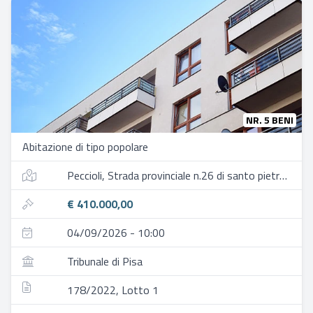
NR. 5 BENI
Abitazione di tipo popolare
Peccioli, Strada provinciale n.26 di santo pietro n.10, frazione di la bianca
€ 410.000,00
04/09/2026 - 10:00
Tribunale di Pisa
178/2022, Lotto 1