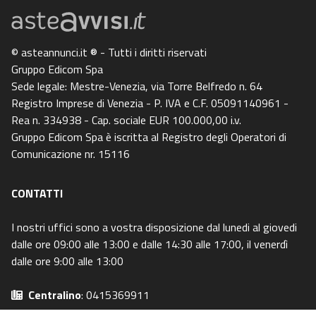
© asteannunci.it ® - Tutti i diritti riservati
Gruppo Edicom Spa
Sede legale: Mestre-Venezia, via Torre Belfredo n. 64
Registro Imprese di Venezia - P. IVA e C.F. 05091140961 -
Rea n. 334938 - Cap. sociale EUR 100.000,00 i.v.
Gruppo Edicom Spa è iscritta al Registro degli Operatori di
Comunicazione nr. 15116
CONTATTI
I nostri uffici sono a vostra disposizione dal lunedi al giovedi
dalle ore 09:00 alle 13:00 e dalle 14:30 alle 17:00, il venerdì
dalle ore 9:00 alle 13:00
Centralino
: 0415369911
Email
: info@asteavvisi.it