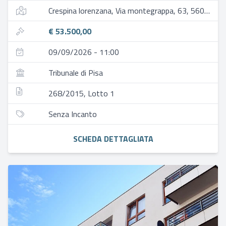
Crespina lorenzana, Via montegrappa, 63, 56040 crespina lorenzana pi, italia
€ 53.500,00
09/09/2026 - 11:00
Tribunale di Pisa
268/2015, Lotto 1
Senza Incanto
SCHEDA DETTAGLIATA