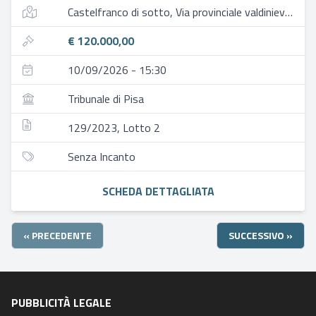
Castelfranco di sotto, Via provinciale valdinievole, 85, 56022 galleno pi, italia
€ 120.000,00
10/09/2026 - 15:30
Tribunale di Pisa
129/2023, Lotto 2
Senza Incanto
SCHEDA DETTAGLIATA
« PRECEDENTE
SUCCESSIVO »
PUBBLICITÀ LEGALE