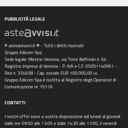
PUBBLICITÀ LEGALE
© asteannunci.it ® - Tutti i diritti riservati
Gruppo Edicom Spa
Sede legale: Mestre-Venezia, via Torre Belfredo n. 64
Registro Imprese di Venezia - P. IVA e C.F. 05091140961 -
Rea n. 334938 - Cap. sociale EUR 100.000,00 i.v.
Gruppo Edicom Spa è iscritta al Registro degli Operatori di
Comunicazione nr. 15116
CONTATTI
I nostri uffici sono a vostra disposizione dal lunedi al giovedi
dalle ore 09:00 alle 13:00 e dalle 14:30 alle 17:00, il venerdì