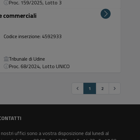
Proc. 159/2025, Lotto 3
ze commerciali
Codice inserzione: 4592933
Tribunale di Udine
Proc. 68/2024, Lotto UNICO
1
2
CONTATTI
I nostri uffici sono a vostra disposizione dal lunedi al