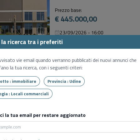
Prezzo base:
€ 445.000,00
23/09/2026 - 16:00
Senza Incanto
la ricerca tra i preferiti
Negozio
vvisato vie email quando verranno pubblicati dei nuovi annunci che
Pagnacco (UD), Piazza san valentino
ano la tua ricerca, con i seguenti criteri:
Prezzo base:
€ 58.000,00
Tipo lotto : immobiliare
Provincia : Udine
Tipologia : Locali commerciali
30/09/2026 - 15:30
Senza Incanto
sci la tua email per restare aggiornato
Alberghi e pensioni
Arta terme (UD), Via g. carducci, 54
Prezzo base: