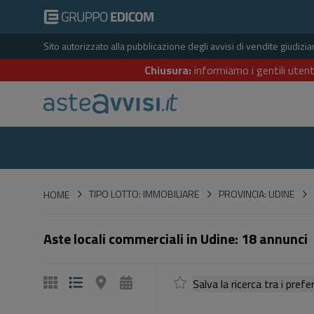
Sito autorizzato alla pubblicazione degli avvisi di vendite giudiz
Chiusura:
informiamo i gentili utent
HOME
TIPO LOTTO: IMMOBILIARE
PROVINCIA: UDINE
HOME
Aste locali commerciali in Udine: 18 annunci
Salva la ricerca tra i p