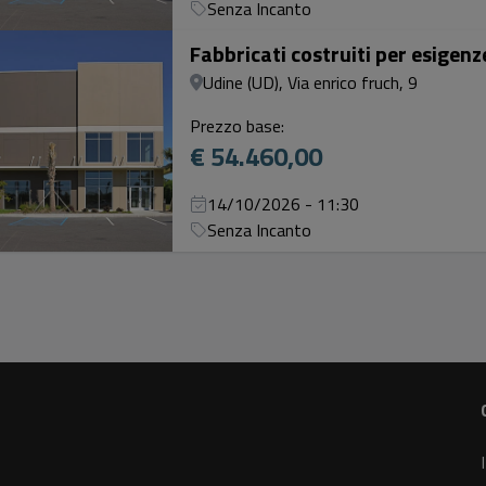
Senza Incanto
Fabbricati costruiti per esigen
Udine (UD), Via enrico fruch, 9
Prezzo base:
€ 54.460,00
14/10/2026 - 11:30
Senza Incanto