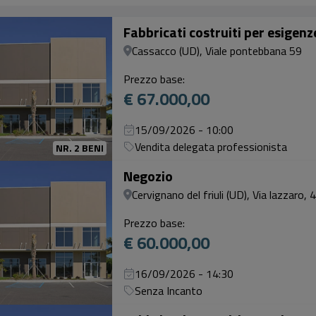
Fabbricati costruiti per esigen
Cassacco (UD), Viale pontebbana 59
Prezzo base:
€ 67.000,00
15/09/2026 - 10:00
Vendita delegata professionista
NR. 2 BENI
Negozio
Cervignano del friuli (UD), Via lazzaro, 
Prezzo base:
€ 60.000,00
16/09/2026 - 14:30
Senza Incanto