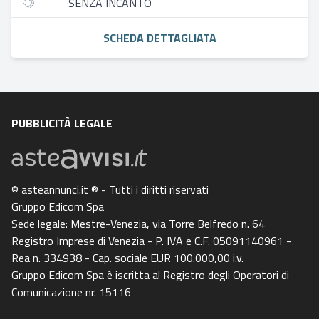
SENZA INCANTO
SCHEDA DETTAGLIATA
PUBBLICITÀ LEGALE
© asteannunci.it ® - Tutti i diritti riservati
Gruppo Edicom Spa
Sede legale: Mestre-Venezia, via Torre Belfredo n. 64
Registro Imprese di Venezia - P. IVA e C.F. 05091140961 -
Rea n. 334938 - Cap. sociale EUR 100.000,00 i.v.
Gruppo Edicom Spa è iscritta al Registro degli Operatori di
Comunicazione nr. 15116