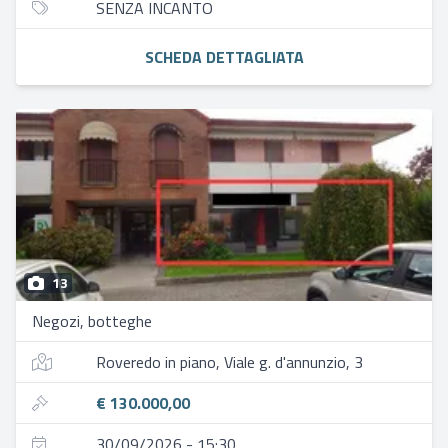
SENZA INCANTO
SCHEDA DETTAGLIATA
13
Negozi, botteghe
Roveredo in piano, Viale g. d'annunzio, 3
€ 130.000,00
30/09/2026 - 15:30