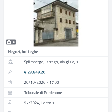
6
Negozi, botteghe
Spilimbergo, Istrago, via giulia, 1
€ 23.849,20
20/10/2026 - 17:00
Tribunale di Pordenone
97/2024, Lotto 1