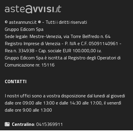
© asteannunci.it ® - Tutti i diritti riservati
Gruppo Edicom Spa
Sede legale: Mestre-Venezia, via Torre Belfredo n. 64
Registro Imprese di Venezia - P. IVA e C.F. 05091140961 -
Rea n. 334938 - Cap. sociale EUR 100.000,00 i.v.
Gruppo Edicom Spa è iscritta al Registro degli Operatori di
Comunicazione nr. 15116
CONTATTI
I nostri uffici sono a vostra disposizione dal lunedi al giovedi
dalle ore 09:00 alle 13:00 e dalle 14:30 alle 17:00, il venerdì
dalle ore 9:00 alle 13:00
Centralino
: 0415369911
Email
: info@asteavvisi.it