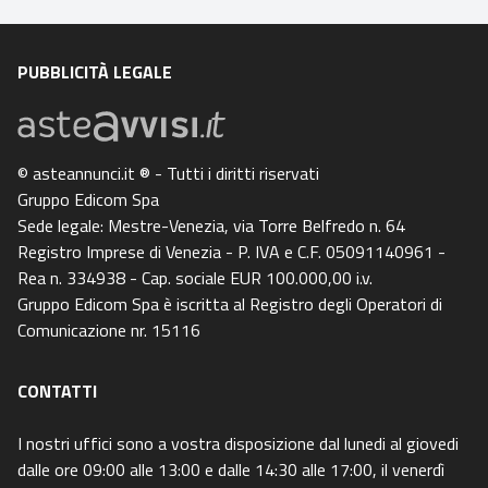
PUBBLICITÀ LEGALE
© asteannunci.it ® - Tutti i diritti riservati
Gruppo Edicom Spa
Sede legale: Mestre-Venezia, via Torre Belfredo n. 64
Registro Imprese di Venezia - P. IVA e C.F. 05091140961 -
Rea n. 334938 - Cap. sociale EUR 100.000,00 i.v.
Gruppo Edicom Spa è iscritta al Registro degli Operatori di
Comunicazione nr. 15116
CONTATTI
I nostri uffici sono a vostra disposizione dal lunedi al giovedi
dalle ore 09:00 alle 13:00 e dalle 14:30 alle 17:00, il venerdì