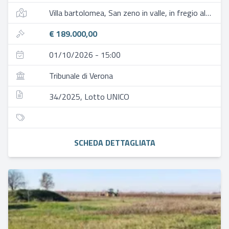
Villa bartolomea, San zeno in valle, in fregio al lato nord di via marola, un ramo della s.p. n. 47
€ 189.000,00
01/10/2026 - 15:00
Tribunale di Verona
34/2025, Lotto UNICO
SCHEDA DETTAGLIATA