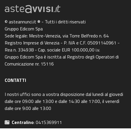
© asteannunci.it ® - Tutti i diritti riservati
Gruppo Edicom Spa
Sede legale: Mestre-Venezia, via Torre Belfredo n. 64
Registro Imprese di Venezia - P. IVA e C.F. 05091140961 -
Rea n. 334938 - Cap. sociale EUR 100.000,00 i.v.
Gruppo Edicom Spa è iscritta al Registro degli Operatori di
Comunicazione nr. 15116
CONTATTI
I nostri uffici sono a vostra disposizione dal lunedi al giovedi
dalle ore 09:00 alle 13:00 e dalle 14:30 alle 17:00, il venerdì
dalle ore 9:00 alle 13:00
Centralino
: 0415369911
Email
: info@asteavvisi.it