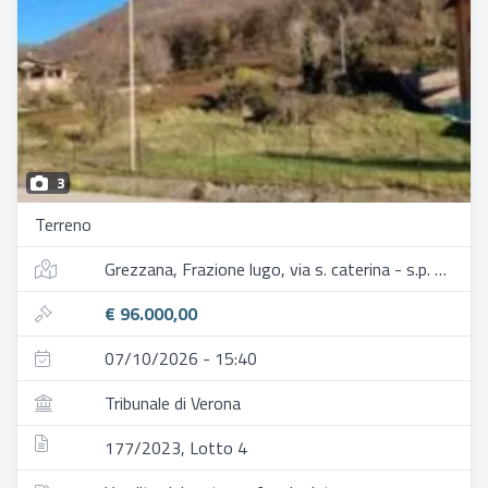
3
Terreno
Grezzana, Frazione lugo, via s. caterina - s.p. 14
€ 96.000,00
07/10/2026 - 15:40
Tribunale di Verona
177/2023, Lotto 4