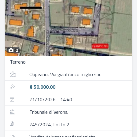
2
Terreno
Oppeano, Via gianfranco miglio snc
€ 50.000,00
21/10/2026 - 14:40
Tribunale di Verona
245/2024, Lotto 2