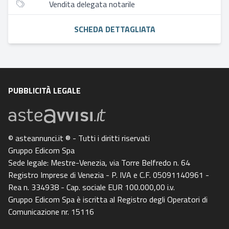
Vendita delegata notarile
SCHEDA DETTAGLIATA
PUBBLICITÀ LEGALE
© asteannunci.it ® - Tutti i diritti riservati
Gruppo Edicom Spa
Sede legale: Mestre-Venezia, via Torre Belfredo n. 64
Registro Imprese di Venezia - P. IVA e C.F. 05091140961 -
Rea n. 334938 - Cap. sociale EUR 100.000,00 i.v.
Gruppo Edicom Spa è iscritta al Registro degli Operatori di
Comunicazione nr. 15116