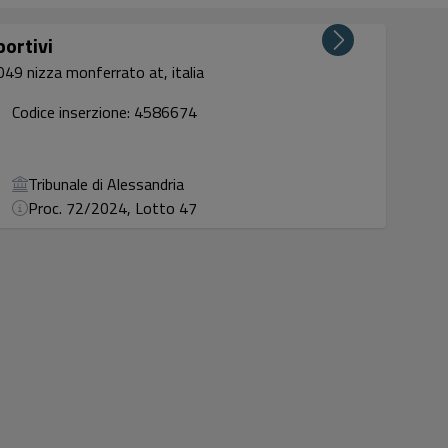
portivi
049 nizza monferrato at, italia
Codice inserzione: 4586674
Tribunale di Alessandria
Proc. 72/2024, Lotto 47