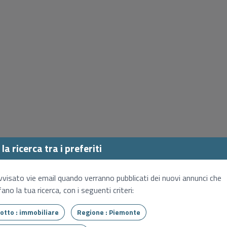
la ricerca tra i preferiti
vvisato vie email quando verranno pubblicati dei nuovi annunci che
ano la tua ricerca, con i seguenti criteri:
Tipo lotto : immobiliare
Regione : Piemonte