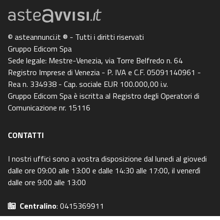
© asteannunci.it ® - Tutti i diritti riservati
Gruppo Edicom Spa
Sede legale: Mestre-Venezia, via Torre Belfredo n. 64
Registro Imprese di Venezia - P. IVA e C.F. 05091140961 -
Rea n. 334938 - Cap. sociale EUR 100.000,00 i.v.
Gruppo Edicom Spa è iscritta al Registro degli Operatori di
Comunicazione nr. 15116
CONTATTI
I nostri uffici sono a vostra disposizione dal lunedi al giovedi
dalle ore 09:00 alle 13:00 e dalle 14:30 alle 17:00, il venerdì
dalle ore 9:00 alle 13:00
Centralino
: 0415369911
Email
: info@asteavvisi.it