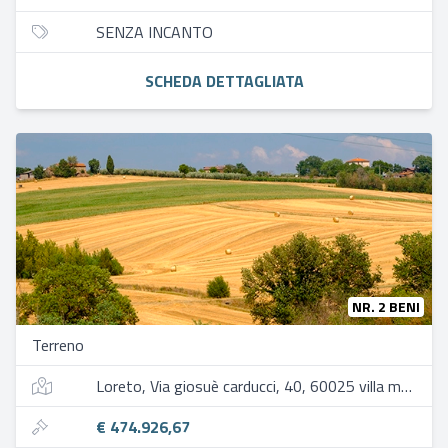
SENZA INCANTO
SCHEDA DETTAGLIATA
NR. 2 BENI
Terreno
Loreto, Via giosuè carducci, 40, 60025 villa musone an, italia
€ 474.926,67