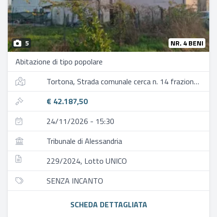
5
NR. 4 BENI
Abitazione di tipo popolare
Tortona, Strada comunale cerca n. 14 frazione rivalta scrivia
€ 42.187,50
24/11/2026 - 15:30
Tribunale di Alessandria
229/2024, Lotto UNICO
SENZA INCANTO
SCHEDA DETTAGLIATA