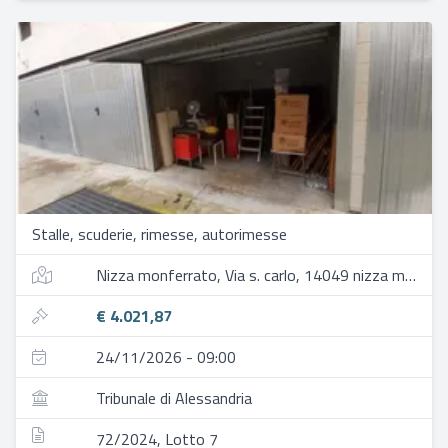
Stalle, scuderie, rimesse, autorimesse
Nizza monferrato, Via s. carlo, 14049 nizza monferrato at, italia
€ 4.021,87
24/11/2026 - 09:00
Tribunale di Alessandria
72/2024, Lotto 7