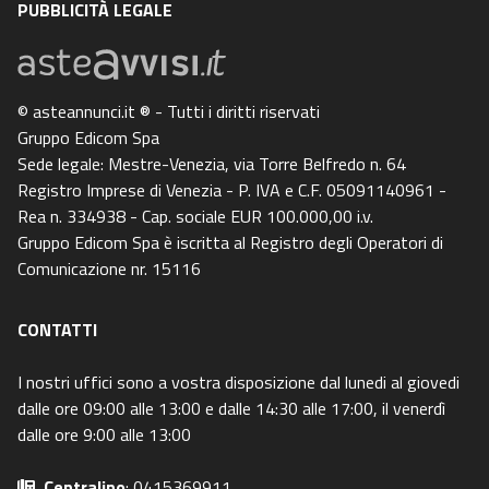
PUBBLICITÀ LEGALE
© asteannunci.it ® - Tutti i diritti riservati
Gruppo Edicom Spa
Sede legale: Mestre-Venezia, via Torre Belfredo n. 64
Registro Imprese di Venezia - P. IVA e C.F. 05091140961 -
Rea n. 334938 - Cap. sociale EUR 100.000,00 i.v.
Gruppo Edicom Spa è iscritta al Registro degli Operatori di
Comunicazione nr. 15116
CONTATTI
I nostri uffici sono a vostra disposizione dal lunedi al giovedi
dalle ore 09:00 alle 13:00 e dalle 14:30 alle 17:00, il venerdì
dalle ore 9:00 alle 13:00
Centralino
: 0415369911