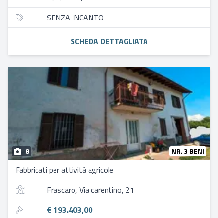
SENZA INCANTO
SCHEDA DETTAGLIATA
8
NR. 3 BENI
Fabbricati per attività agricole
Frascaro, Via carentino, 21
€ 193.403,00