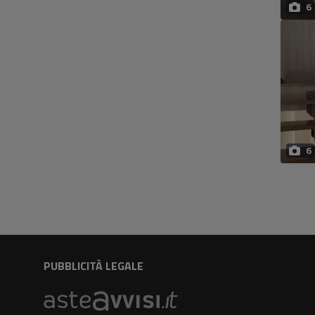
6
6
PUBBLICITÀ LEGALE