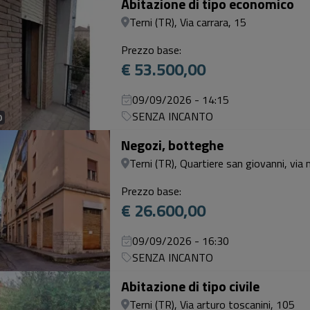
Abitazione di tipo economico
Terni (TR), Via carrara, 15
Prezzo base:
€ 53.500,00
09/09/2026 - 14:15
SENZA INCANTO
0
Negozi, botteghe
Terni (TR), Quartiere san giovanni, via
Prezzo base:
€ 26.600,00
09/09/2026 - 16:30
SENZA INCANTO
Abitazione di tipo civile
Terni (TR), Via arturo toscanini, 105