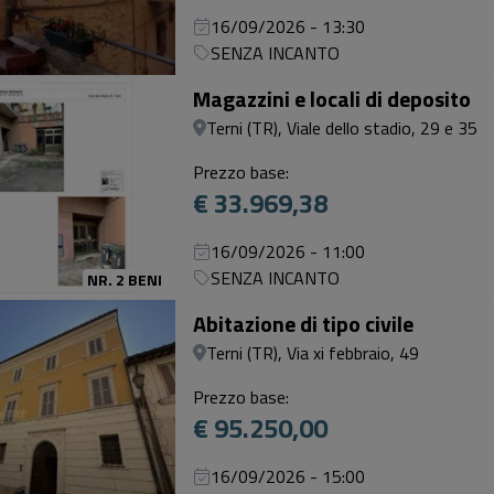
16/09/2026 - 13:30
SENZA INCANTO
Magazzini e locali di deposito
Terni (TR), Viale dello stadio, 29 e 35
Prezzo base:
€ 33.969,38
16/09/2026 - 11:00
SENZA INCANTO
NR. 2 BENI
Abitazione di tipo civile
Terni (TR), Via xi febbraio, 49
Prezzo base:
€ 95.250,00
16/09/2026 - 15:00