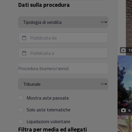
Dati sulla procedura
Tipologia di vendita
1
Mostra aste passate
Solo aste telematiche
4
Liquidazioni volontarie
Filtra per media ed allegati