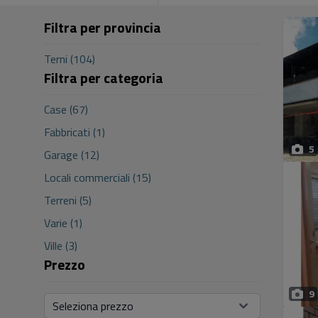
Filtra per provincia
Terni (104)
Filtra per categoria
Case (67)
Fabbricati (1)
5
Garage (12)
Locali commerciali (15)
Terreni (5)
Varie (1)
Ville (3)
Prezzo
9
Seleziona prezzo