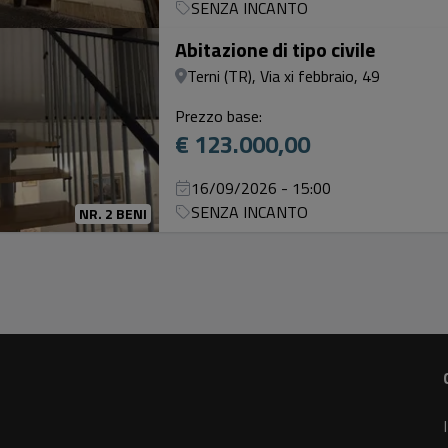
SENZA INCANTO
Abitazione di tipo civile
Terni (TR), Via xi febbraio, 49
Prezzo base:
€ 123.000,00
16/09/2026 - 15:00
SENZA INCANTO
NR. 2 BENI