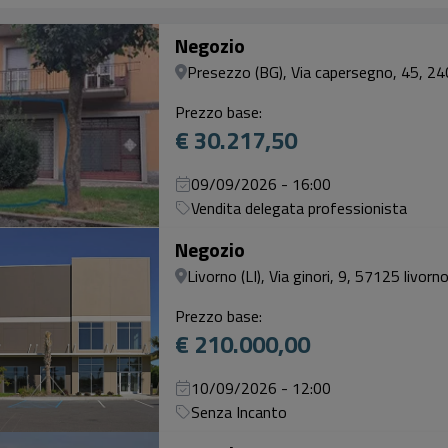
Negozio
Presezzo (BG), Via capersegno, 45, 240
Prezzo base:
€ 30.217,50
09/09/2026 - 16:00
Vendita delegata professionista
Negozio
Livorno (LI), Via ginori, 9, 57125 livorno l
Prezzo base:
€ 210.000,00
10/09/2026 - 12:00
Senza Incanto