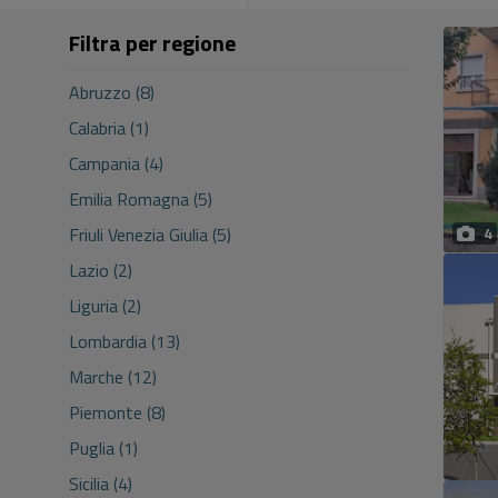
Filtra per regione
Abruzzo (8)
Calabria (1)
Campania (4)
Emilia Romagna (5)
Friuli Venezia Giulia (5)
4
Lazio (2)
Liguria (2)
Lombardia (13)
Marche (12)
Piemonte (8)
Puglia (1)
Sicilia (4)