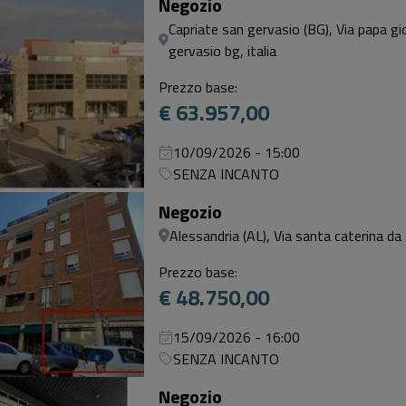
Negozio
Capriate san gervasio (BG), Via papa gio
gervasio bg, italia
Prezzo base:
€ 63.957,00
10/09/2026 - 15:00
SENZA INCANTO
Negozio
Alessandria (AL), Via santa caterina da 
Prezzo base:
€ 48.750,00
15/09/2026 - 16:00
SENZA INCANTO
Negozio