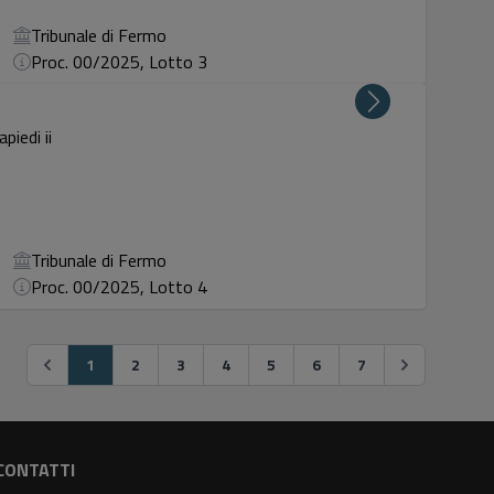
Tribunale di Fermo
Proc. 00/2025, Lotto 3
piedi ii
Tribunale di Fermo
Proc. 00/2025, Lotto 4
1
2
3
4
5
6
7
CONTATTI