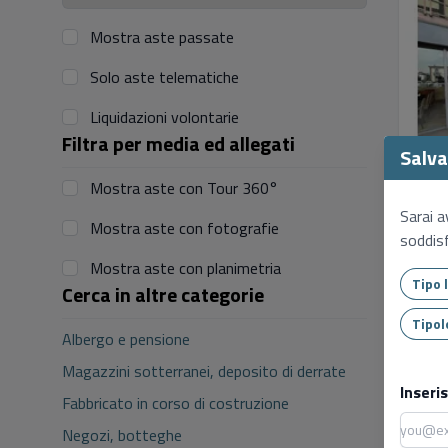
Mostra aste passate
Solo aste telematiche
Liquidazioni volontarie
Filtra per media ed allegati
Salva 
1
Mostra aste con Tour 360°
Sarai a
Mostra aste con fotografie
soddisf
Mostra aste con planimetria
Cerca in altre categorie
Albergo e pensione
Magazzini sotterranei, deposito di derrate
Inseri
Fabbricato in corso di costruzione
Negozi, botteghe