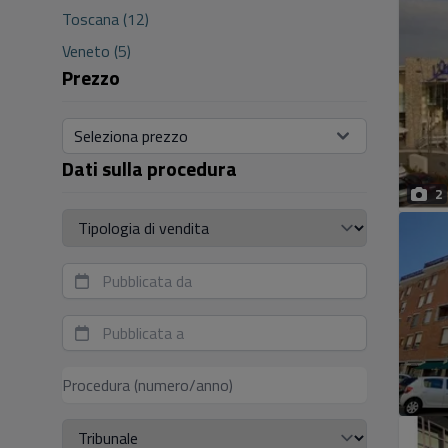
Toscana (12)
Veneto (5)
Prezzo
Seleziona prezzo
Dati sulla procedura
2
Tipologia di vendita