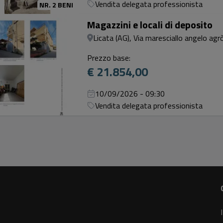
Vendita delegata professionista
NR. 2 BENI
Magazzini e locali di deposito
Licata (AG), Via maresciallo angelo agr
Prezzo base:
€ 21.854,00
10/09/2026 - 09:30
Vendita delegata professionista