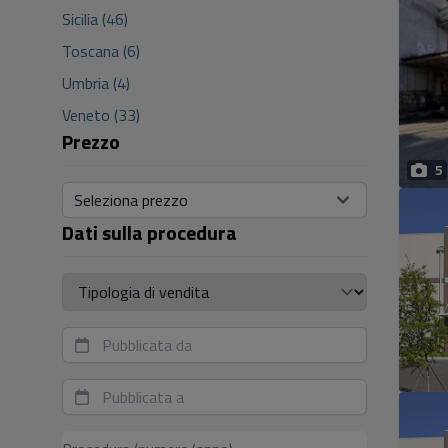
Sicilia (46)
Toscana (6)
Umbria (4)
Veneto (33)
Prezzo
5
Seleziona prezzo
Dati sulla procedura
Tipologia di vendita