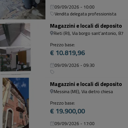
09/09/2026 - 10:00
Vendita delegata professionista
Magazzini e locali di deposito
Rieti (RI), Via borgo sant'antonio, 87
Prezzo base:
€ 10.819,96
09/09/2026 - 09:30
Magazzini e locali di deposito
Messina (ME), Via dietro chiesa
Prezzo base:
€ 19.900,00
09/09/2026 - 17:00