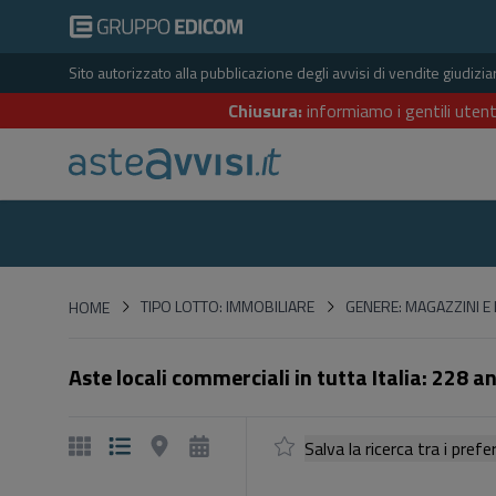
Sito autorizzato alla pubblicazione degli avvisi di vendite giudiz
Chiusura:
informiamo i gentili utent
HOME
TIPO LOTTO: IMMOBILIARE
GENERE: MAGAZZINI E 
HOME
Aste locali commerciali in tutta Italia: 228 a
Salva la ricerca tra i p