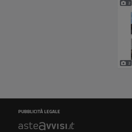
2
2
PUBBLICITÀ LEGALE