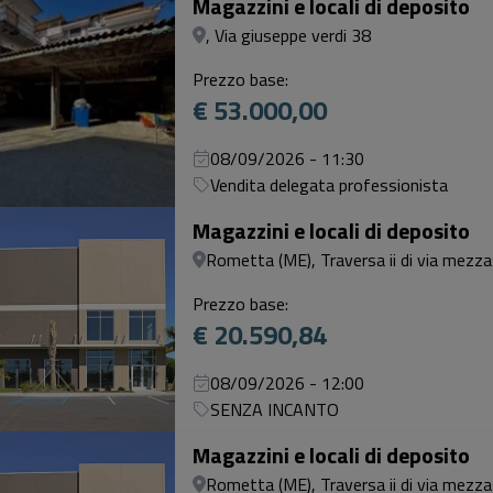
Magazzini e locali di deposito
, Via giuseppe verdi 38
Prezzo base:
€ 53.000,00
08/09/2026 - 11:30
Vendita delegata professionista
Magazzini e locali di deposito
Rometta (ME), Traversa ii di via mezz
Prezzo base:
€ 20.590,84
08/09/2026 - 12:00
SENZA INCANTO
Magazzini e locali di deposito
Rometta (ME), Traversa ii di via mezz