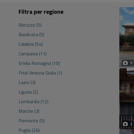
Filtra per regione
Abruzzo (5)
Basilicata (5)
Calabria (54)
Campania (11)
Emilia Romagna (10)
5
Friuli Venezia Giulia (1)
Lazio (3)
Liguria (2)
Lombardia (12)
Marche (3)
Piemonte (5)
2
Puglia (26)