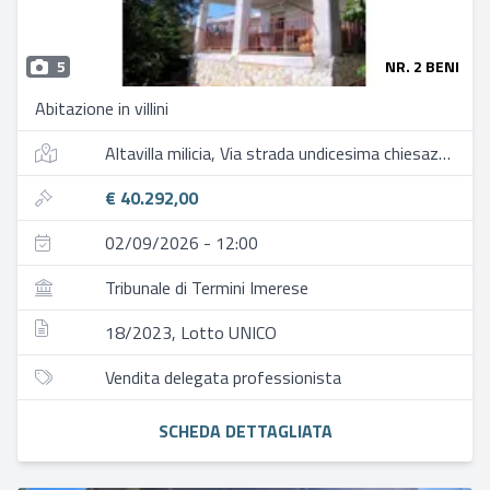
5
NR. 2 BENI
Abitazione in villini
Altavilla milicia, Via strada undicesima chiesazza - via san michele 4
€ 40.292,00
02/09/2026 - 12:00
Tribunale di Termini Imerese
18/2023, Lotto UNICO
Vendita delegata professionista
SCHEDA DETTAGLIATA