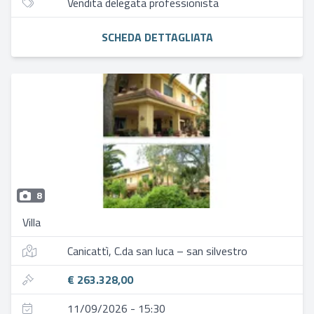
Vendita delegata professionista
SCHEDA DETTAGLIATA
8
Villa
Canicattì, C.da san luca – san silvestro
€ 263.328,00
11/09/2026 - 15:30