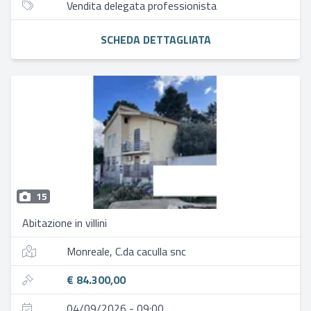
Vendita delegata professionista
SCHEDA DETTAGLIATA
15
Abitazione in villini
Monreale, C.da caculla snc
€ 84.300,00
04/09/2026 - 09:00