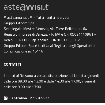
© asteannunci.it ® - Tutti i diritti riservati
Gruppo Edicom Spa
Sede legale: Mestre-Venezia, via Torre Belfredo n. 64
Registro Imprese di Venezia - P. IVA e C.F. 05091140961 -
Rea n. 334938 - Cap. sociale EUR 100.000,00 i.v.
Gruppo Edicom Spa è iscritta al Registro degli Operatori di
Comunicazione nr. 15116
CONTATTI
I nostri uffici sono a vostra disposizione dal lunedi al giovedi
dalle ore 09:00 alle 13:00 e dalle 14:30 alle 17:00, il venerdì
dalle ore 9:00 alle 13:00
Centralino
: 0415369911
Email
: info@asteavvisi.it