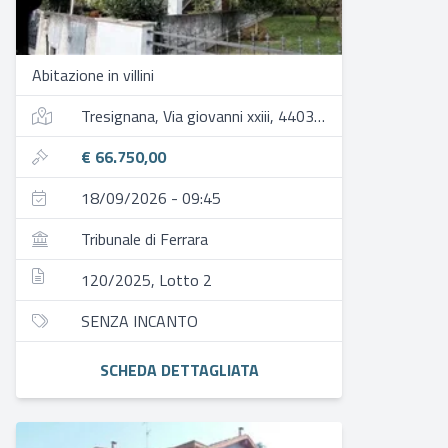
Abitazione in villini
Tresignana, Via giovanni xxiii, 44039 tresigallo fe, italia
€ 66.750,00
18/09/2026 - 09:45
Tribunale di Ferrara
120/2025, Lotto 2
SENZA INCANTO
SCHEDA DETTAGLIATA