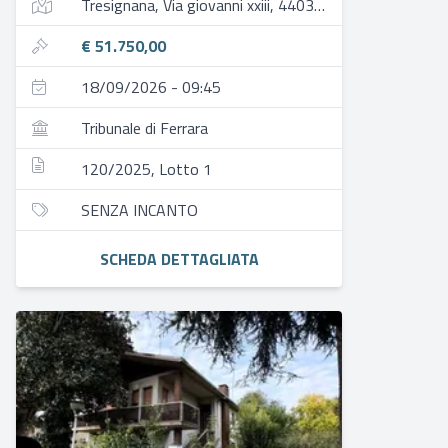
Tresignana, Via giovanni xxiii, 44039 tresigallo fe, italia
€ 51.750,00
18/09/2026 - 09:45
Tribunale di Ferrara
120/2025, Lotto 1
SENZA INCANTO
SCHEDA DETTAGLIATA