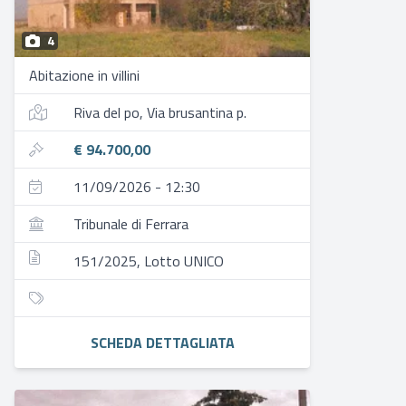
4
Abitazione in villini
Riva del po, Via brusantina p.
€ 94.700,00
11/09/2026 - 12:30
Tribunale di Ferrara
151/2025, Lotto UNICO
SCHEDA DETTAGLIATA