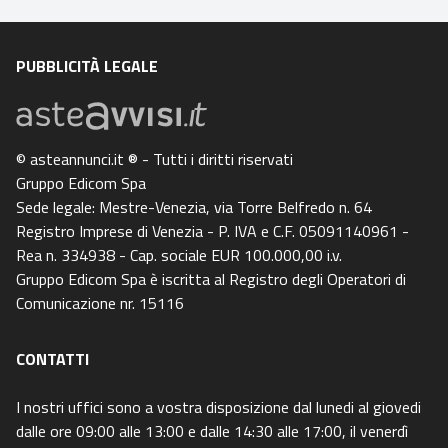
PUBBLICITÀ LEGALE
© asteannunci.it ® - Tutti i diritti riservati
Gruppo Edicom Spa
Sede legale: Mestre-Venezia, via Torre Belfredo n. 64
Registro Imprese di Venezia - P. IVA e C.F. 05091140961 -
Rea n. 334938 - Cap. sociale EUR 100.000,00 i.v.
Gruppo Edicom Spa è iscritta al Registro degli Operatori di
Comunicazione nr. 15116
CONTATTI
I nostri uffici sono a vostra disposizione dal lunedi al giovedi
dalle ore 09:00 alle 13:00 e dalle 14:30 alle 17:00, il venerdì