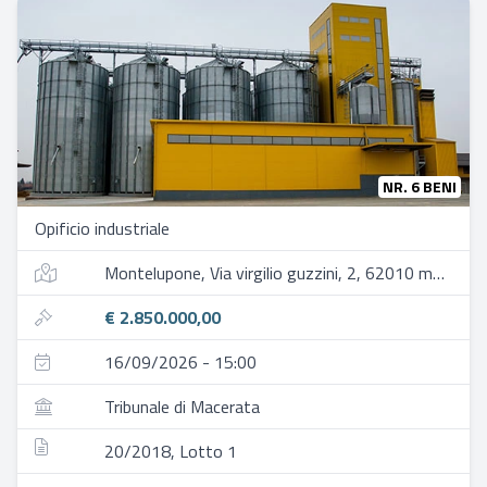
NR. 6 BENI
Opificio industriale
Montelupone, Via virgilio guzzini, 2, 62010 montelupone mc, italia
€ 2.850.000,00
16/09/2026 - 15:00
Tribunale di Macerata
20/2018, Lotto 1