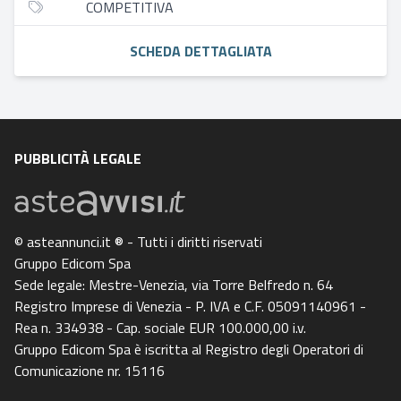
COMPETITIVA
SCHEDA DETTAGLIATA
PUBBLICITÀ LEGALE
© asteannunci.it ® - Tutti i diritti riservati
Gruppo Edicom Spa
Sede legale: Mestre-Venezia, via Torre Belfredo n. 64
Registro Imprese di Venezia - P. IVA e C.F. 05091140961 -
Rea n. 334938 - Cap. sociale EUR 100.000,00 i.v.
Gruppo Edicom Spa è iscritta al Registro degli Operatori di
Comunicazione nr. 15116