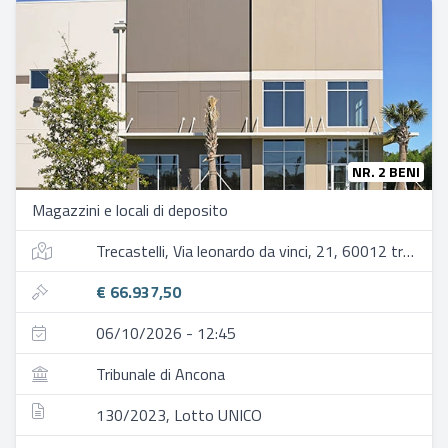
NR. 2 BENI
Magazzini e locali di deposito
Trecastelli, Via leonardo da vinci, 21, 60012 trecastelli an, italia
€ 66.937,50
06/10/2026 - 12:45
Tribunale di Ancona
130/2023, Lotto UNICO