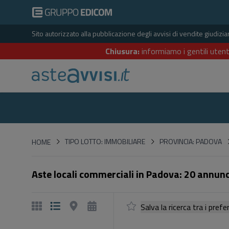
Sito autorizzato alla pubblicazione degli avvisi di vendite giudiz
Chiusura:
informiamo i gentili utent
HOME
TIPO LOTTO: IMMOBILIARE
PROVINCIA: PADOVA
HOME
Aste locali commerciali in Padova: 20 annunc
Salva la ricerca tra i p