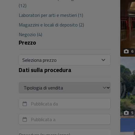
(12)
Laboratori per arti e mestieri (1)
Magazzini e locali di deposito (2)
Negozio (4)
Prezzo
6
Seleziona prezzo
Dati sulla procedura
Tipologia di vendita
5