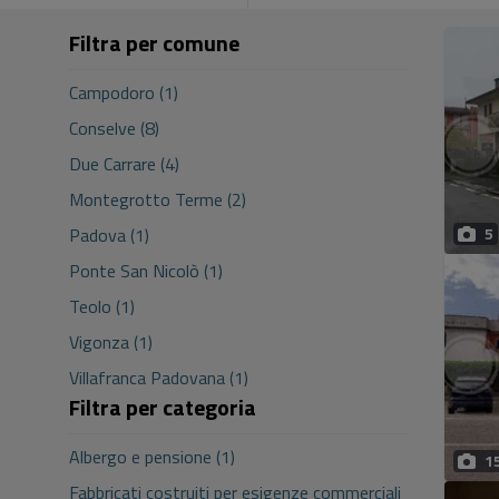
Filtra per comune
Campodoro (1)
Conselve (8)
Due Carrare (4)
Montegrotto Terme (2)
Padova (1)
5
Ponte San Nicolò (1)
Teolo (1)
Vigonza (1)
Villafranca Padovana (1)
Filtra per categoria
Albergo e pensione (1)
1
Fabbricati costruiti per esigenze commerciali