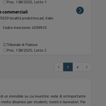
Proc. 138/2025, Lotto 1
ze commerciali
35020 località produttiva pd, italia
Codice inserzione: 4599910
Tribunale di Padova
Proc. 138/2025, Lotto 2
1
2
 di un immobile su cui investire: sede di un'importante
ro molto dinamico per studenti, turisti e lavoratori. Per