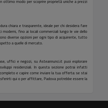
 ottimo modo per scoprire proprietà uniche a prezzi
ura chiara e trasparente, ideale per chi desidera fare
 moderni, fino ai locali commerciali lungo le vie dello
rono diverse opzioni per ogni tipo di acquirente, tutto
spetto a quelle di mercato.
se, uffici e negozi, su Asteannunci.it puoi esplorare
sviluppi residenziali. In questa sezione potrai infatti
 completo e capire come inviare la tua offerta: se stai
asferirti qui o per affittare, Padova potrebbe essere la