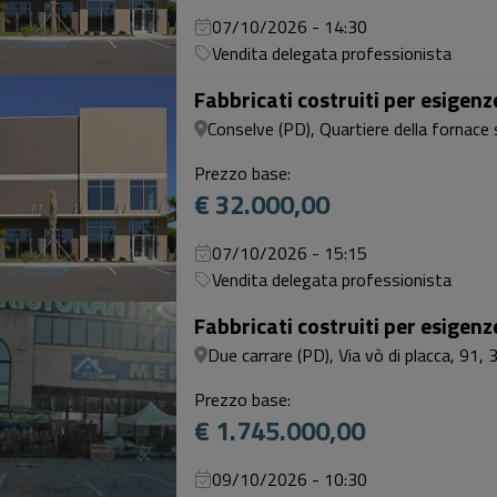
07/10/2026 - 14:30
Vendita delegata professionista
Fabbricati costruiti per esigen
Conselve (PD), Quartiere della fornace 
Prezzo base:
€ 32.000,00
07/10/2026 - 15:15
Vendita delegata professionista
Fabbricati costruiti per esigen
Due carrare (PD), Via vò di placca, 91, 
Prezzo base:
€ 1.745.000,00
09/10/2026 - 10:30