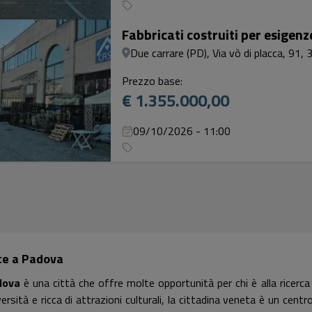
Fabbricati costruiti per esigen
Due carrare (PD), Via vò di placca, 91, 
Prezzo base:
€ 1.355.000,00
09/10/2026 - 11:00
te a Padova
dova
è una città che offre molte opportunità per chi è alla ricerca
versità e ricca di attrazioni culturali, la cittadina veneta è un cent