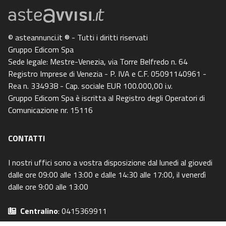
© asteannunci.it ® - Tutti i diritti riservati
Gruppo Edicom Spa
Sede legale: Mestre-Venezia, via Torre Belfredo n. 64
Registro Imprese di Venezia - P. IVA e C.F. 05091140961 -
Rea n. 334938 - Cap. sociale EUR 100.000,00 i.v.
Gruppo Edicom Spa è iscritta al Registro degli Operatori di
Comunicazione nr. 15116
CONTATTI
I nostri uffici sono a vostra disposizione dal lunedi al giovedi
dalle ore 09:00 alle 13:00 e dalle 14:30 alle 17:00, il venerdì
dalle ore 9:00 alle 13:00
Centralino
: 0415369911
Email
: info@asteavvisi.it