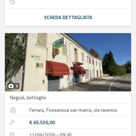
SCHEDA DETTAGLIATA
5
Negozi, botteghe
Ferrara, Fossanova san marco, via ravenna
€ 65.536,00
11/09/2026 - 09:30