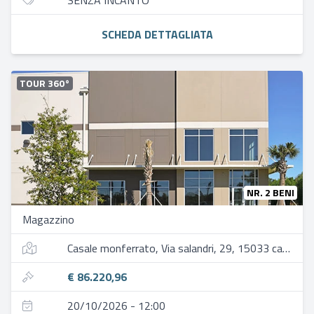
SENZA INCANTO
SCHEDA DETTAGLIATA
TOUR 360°
NR. 2 BENI
Magazzino
Casale monferrato, Via salandri, 29, 15033 casale monferrato al, italia
€ 86.220,96
20/10/2026 - 12:00