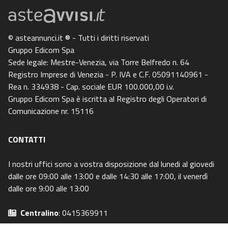
© asteannunci.it ® - Tutti i diritti riservati
Gruppo Edicom Spa
Sede legale: Mestre-Venezia, via Torre Belfredo n. 64
Registro Imprese di Venezia - P. IVA e C.F. 05091140961 -
Rea n. 334938 - Cap. sociale EUR 100.000,00 i.v.
Gruppo Edicom Spa è iscritta al Registro degli Operatori di
Comunicazione nr. 15116
CONTATTI
I nostri uffici sono a vostra disposizione dal lunedi al giovedi
dalle ore 09:00 alle 13:00 e dalle 14:30 alle 17:00, il venerdì
dalle ore 9:00 alle 13:00
Centralino
: 0415369911
Email
: info@asteavvisi.it