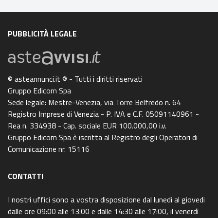
PUBBLICITÀ LEGALE
© asteannunci.it ® - Tutti i diritti riservati
Gruppo Edicom Spa
Sede legale: Mestre-Venezia, via Torre Belfredo n. 64
Registro Imprese di Venezia - P. IVA e C.F. 05091140961 -
Rea n. 334938 - Cap. sociale EUR 100.000,00 i.v.
Gruppo Edicom Spa è iscritta al Registro degli Operatori di
Comunicazione nr. 15116
CONTATTI
I nostri uffici sono a vostra disposizione dal lunedi al giovedi
dalle ore 09:00 alle 13:00 e dalle 14:30 alle 17:00, il venerdì