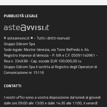
PUBBLICITÀ LEGALE
© asteannunci.it ® - Tutti i diritti riservati
Gruppo Edicom Spa
Sede legale: Mestre-Venezia, via Torre Belfredo n. 64
Registro Imprese di Venezia - P. IVA e C.F. 05091140961 -
Rea n. 334938 - Cap. sociale EUR 100.000,00 i.v.
Gruppo Edicom Spa è iscritta al Registro degli Operatori di
Comunicazione nr. 15116
CONTATTI
I nostri uffici sono a vostra disposizione dal lunedi al giovedi
dalle ore 09:00 alle 13:00 e dalle 14:30 alle 17:00, il venerdì