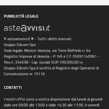
PUBBLICITÀ LEGALE
© asteannunci.it ® - Tutti i diritti riservati
Gruppo Edicom Spa
Sede legale: Mestre-Venezia, via Torre Belfredo n. 64
Registro Imprese di Venezia - P. IVA e C.F. 05091140961 -
Rea n. 334938 - Cap. sociale EUR 100.000,00 i.v.
Gruppo Edicom Spa è iscritta al Registro degli Operatori di
Comunicazione nr. 15116
CONTATTI
I nostri uffici sono a vostra disposizione dal lunedi al giovedi
dalle ore 09:00 alle 13:00 e dalle 14:30 alle 17:00, il venerdì