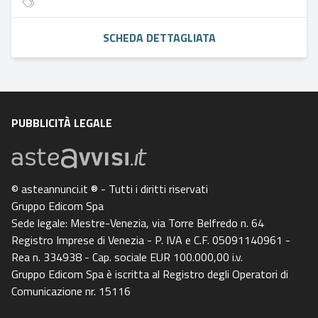
SCHEDA DETTAGLIATA
PUBBLICITÀ LEGALE
© asteannunci.it ® - Tutti i diritti riservati
Gruppo Edicom Spa
Sede legale: Mestre-Venezia, via Torre Belfredo n. 64
Registro Imprese di Venezia - P. IVA e C.F. 05091140961 -
Rea n. 334938 - Cap. sociale EUR 100.000,00 i.v.
Gruppo Edicom Spa è iscritta al Registro degli Operatori di
Comunicazione nr. 15116