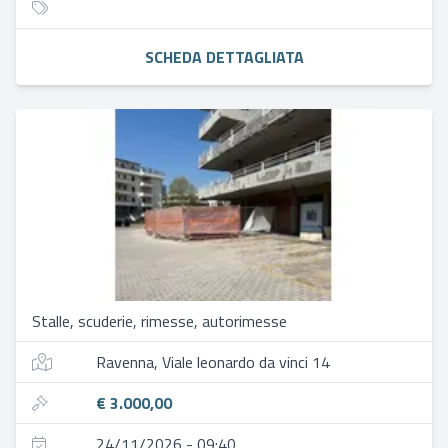
SCHEDA DETTAGLIATA
Stalle, scuderie, rimesse, autorimesse
Ravenna, Viale leonardo da vinci 14
€ 3.000,00
24/11/2026 - 09:40