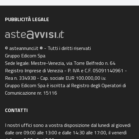
PUBBLICITÀ LEGALE
© asteannunci.it ® - Tutti i diritti riservati
Gruppo Edicom Spa
Sede legale: Mestre-Venezia, via Torre Belfredo n. 64
Registro Imprese di Venezia - P. IVA e C.F. 05091140961 -
Rea n. 334938 - Cap. sociale EUR 100.000,00 i.v.
Gruppo Edicom Spa è iscritta al Registro degli Operatori di
Comunicazione nr. 15116
CONTATTI
I nostri uffici sono a vostra disposizione dal lunedi al giovedi
dalle ore 09:00 alle 13:00 e dalle 14:30 alle 17:00, il venerdì