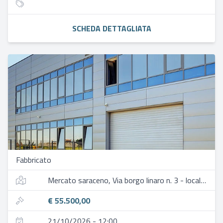
SCHEDA DETTAGLIATA
Fabbricato
Mercato saraceno, Via borgo linaro n. 3 - località linaro
€ 55.500,00
21/10/2026 - 12:00