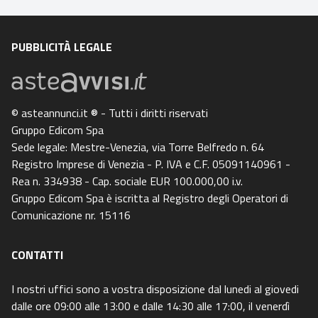
PUBBLICITÀ LEGALE
© asteannunci.it ® - Tutti i diritti riservati
Gruppo Edicom Spa
Sede legale: Mestre-Venezia, via Torre Belfredo n. 64
Registro Imprese di Venezia - P. IVA e C.F. 05091140961 -
Rea n. 334938 - Cap. sociale EUR 100.000,00 i.v.
Gruppo Edicom Spa è iscritta al Registro degli Operatori di
Comunicazione nr. 15116
CONTATTI
I nostri uffici sono a vostra disposizione dal lunedi al giovedi
dalle ore 09:00 alle 13:00 e dalle 14:30 alle 17:00, il venerdì