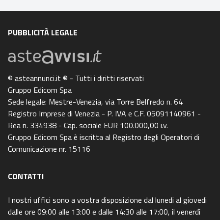
PUBBLICITÀ LEGALE
© asteannunci.it ® - Tutti i diritti riservati
Gruppo Edicom Spa
Sede legale: Mestre-Venezia, via Torre Belfredo n. 64
Registro Imprese di Venezia - P. IVA e C.F. 05091140961 -
Rea n. 334938 - Cap. sociale EUR 100.000,00 i.v.
Gruppo Edicom Spa è iscritta al Registro degli Operatori di
Comunicazione nr. 15116
CONTATTI
I nostri uffici sono a vostra disposizione dal lunedi al giovedi
dalle ore 09:00 alle 13:00 e dalle 14:30 alle 17:00, il venerdì