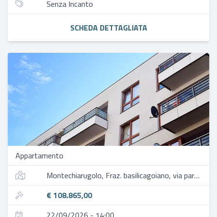
Senza Incanto
SCHEDA DETTAGLIATA
Appartamento
Montechiarugolo, Fraz. basilicagoiano, via parma 125/1
€ 108.865,00
22/09/2026 - 14:00