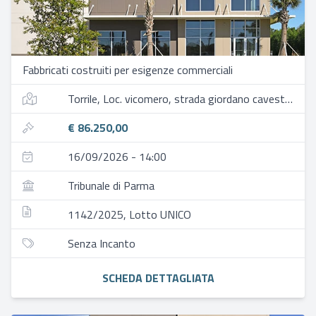
Fabbricati costruiti per esigenze commerciali
Torrile, Loc. vicomero, strada giordano cavestro, 41
€ 86.250,00
16/09/2026 - 14:00
Tribunale di Parma
1142/2025, Lotto UNICO
Senza Incanto
SCHEDA DETTAGLIATA