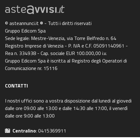
© asteannunci.it ® - Tutti i diritti riservati
Gruppo Edicom Spa
Sede legale: Mestre-Venezia, via Torre Belfredo n. 64
Registro Imprese di Venezia - P. IVA e C.F. 05091140961 -
Rea n. 334938 - Cap. sociale EUR 100.000,00 i.v.
Gruppo Edicom Spa è iscritta al Registro degli Operatori di
Comunicazione nr. 15116
CONTATTI
I nostri uffici sono a vostra disposizione dal lunedi al giovedi
dalle ore 09:00 alle 13:00 e dalle 14:30 alle 17:00, il venerdì
dalle ore 9:00 alle 13:00
Centralino
: 0415369911
Email
: info@asteavvisi.it