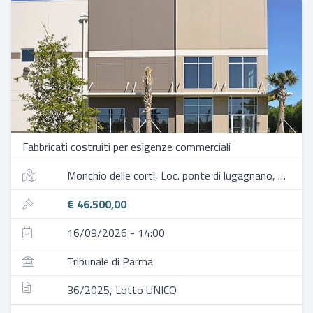
Fabbricati costruiti per esigenze commerciali
Monchio delle corti, Loc. ponte di lugagnano, strada vecciatica, 7-9
€ 46.500,00
16/09/2026 - 14:00
Tribunale di Parma
36/2025, Lotto UNICO