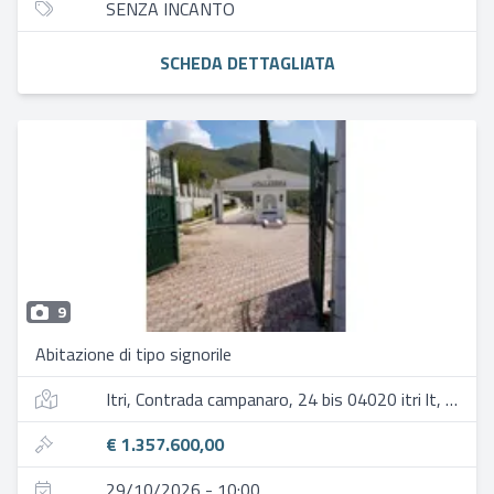
SENZA INCANTO
SCHEDA DETTAGLIATA
9
Abitazione di tipo signorile
Itri, Contrada campanaro, 24 bis 04020 itri lt, italia
€ 1.357.600,00
29/10/2026 - 10:00