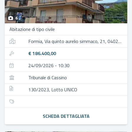
6
Abitazione di tipo civile
Formia, Via quinto aurelio simmaco, 21, 04023 formia lt, italia
€ 186.400,00
24/09/2026 - 10:30
Tribunale di Cassino
130/2023, Lotto UNICO
SCHEDA DETTAGLIATA