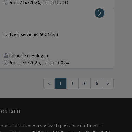
Proc. 214/2024, Lotto UNICO
Codice inserzione: 4604448
Tribunale di Bologna
Proc. 135/2025, Lotto 10024
1
2
3
4
CONTATTI
I nostri uffici sono a vostra disposizione dal lunedi al