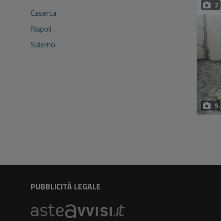
2
Caserta
Napoli
Salerno
5
PUBBLICITÀ LEGALE