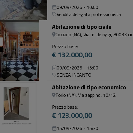
09/09/2026 - 10:00
Vendita delegata professionista
Abitazione di tipo civile
Cicciano (NA), Via m. de riggi, 80033 cic
Prezzo base:
€ 132.000,00
09/09/2026 - 15:00
SENZA INCANTO
1
Abitazione di tipo economico
Forio (NA), Via zappino, 10/12
Prezzo base:
€ 123.000,00
15/09/2026 - 15:30