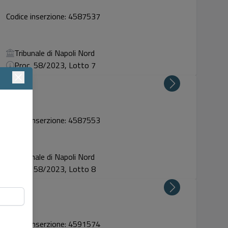
Codice inserzione: 4587537
Tribunale di Napoli Nord
Proc. 58/2023, Lotto 7
Codice inserzione: 4587553
Tribunale di Napoli Nord
Proc. 58/2023, Lotto 8
Codice inserzione: 4591574