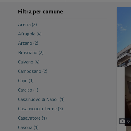
Filtra per comune
Acerra (2)
Afragola (4)
Arzano (2)
Brusciano (2)
Caivano (4)
Camposano (2)
Capri (1)
Cardito (1)
Casalnuovo di Napoli (1)
Casamicciola Terme (3)
Casavatore (1)
6
Casoria (1)