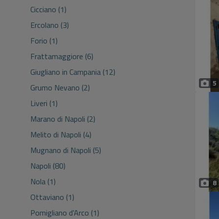
Cicciano (1)
Ercolano (3)
Forio (1)
Frattamaggiore (6)
Giugliano in Campania (12)
5
Grumo Nevano (2)
Liveri (1)
Marano di Napoli (2)
Melito di Napoli (4)
Mugnano di Napoli (5)
Napoli (80)
Nola (1)
8
Ottaviano (1)
Pomigliano d'Arco (1)