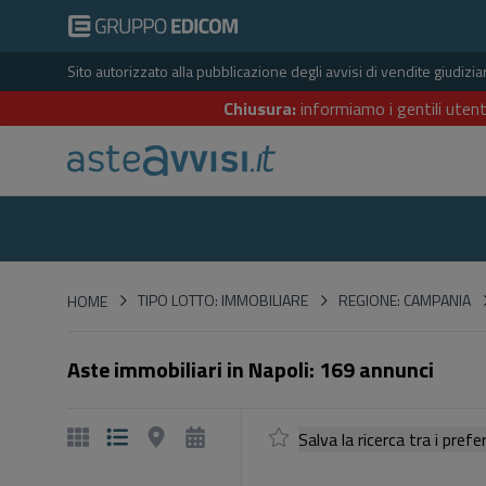
Sito autorizzato alla pubblicazione degli avvisi di vendite giudiz
Chiusura:
informiamo i gentili utent
HOME
TIPO LOTTO: IMMOBILIARE
REGIONE: CAMPANIA
HOME
Aste immobiliari in Napoli: 169 annunci
Salva la ricerca tra i p