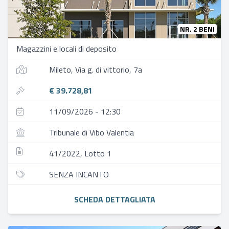
NR. 2 BENI
Magazzini e locali di deposito
Mileto, Via g. di vittorio, 7a
€ 39.728,81
11/09/2026 - 12:30
Tribunale di Vibo Valentia
41/2022, Lotto 1
SENZA INCANTO
SCHEDA DETTAGLIATA