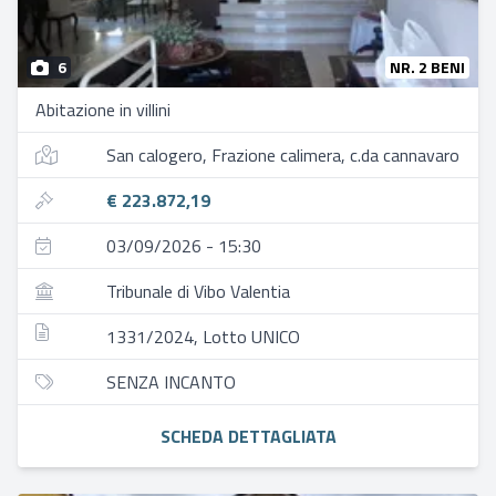
6
NR. 2 BENI
Abitazione in villini
San calogero, Frazione calimera, c.da cannavaro
€ 223.872,19
03/09/2026 - 15:30
Tribunale di Vibo Valentia
1331/2024, Lotto UNICO
SENZA INCANTO
SCHEDA DETTAGLIATA