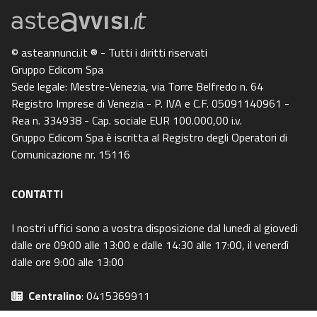
© asteannunci.it ® - Tutti i diritti riservati
Gruppo Edicom Spa
Sede legale: Mestre-Venezia, via Torre Belfredo n. 64
Registro Imprese di Venezia - P. IVA e C.F. 05091140961 -
Rea n. 334938 - Cap. sociale EUR 100.000,00 i.v.
Gruppo Edicom Spa è iscritta al Registro degli Operatori di
Comunicazione nr. 15116
CONTATTI
I nostri uffici sono a vostra disposizione dal lunedi al giovedi
dalle ore 09:00 alle 13:00 e dalle 14:30 alle 17:00, il venerdì
dalle ore 9:00 alle 13:00
Centralino
: 0415369911
Email
: info@asteavvisi.it