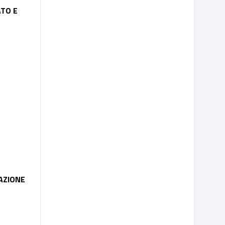
ATO E
AZIONE