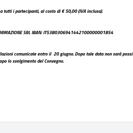
tutti i partecipanti, al costo di € 50,00 (IVA inclusa).
I E FORMAZIONE SRL IBAN: IT53B0306941442100000001854
azioni comunicate entro il 20 giugno. Dopo tale data non sarà possi
 dopo lo svolgimento del Convegno.