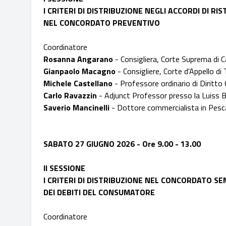
I CRITERI DI DISTRIBUZIONE NEGLI ACCORDI DI 
NEL CONCORDATO PREVENTIVO
Coordinatore
Rosanna Angarano
- Consigliera, Corte Suprema di 
Gianpaolo Macagno
- Consigliere, Corte d'Appello d
Michele Castellano
- Professore ordinario di Diritt
Carlo Ravazzin
- Adjunct Professor presso la Luiss 
Saverio Mancinelli
- Dottore commercialista in Pesc
SABATO 27 GIUGNO 2026 - Ore 9.00 - 13.00
II SESSIONE
I CRITERI DI DISTRIBUZIONE NEL CONCORDATO 
DEI DEBITI DEL CONSUMATORE
Coordinatore