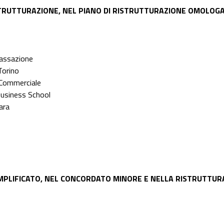
RISTRUTTURAZIONE, NEL PIANO DI RISTRUTTURAZIONE OMOLOG
Cassazione
i Torino
o Commerciale
Business School
ara
SEMPLIFICATO, NEL CONCORDATO MINORE E NELLA RISTRUTTUR