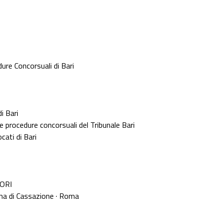
ure Concorsuali di Bari
di Bari
e procedure concorsuali del Tribunale Bari
cati di Bari
TORI
ema di Cassazione · Roma