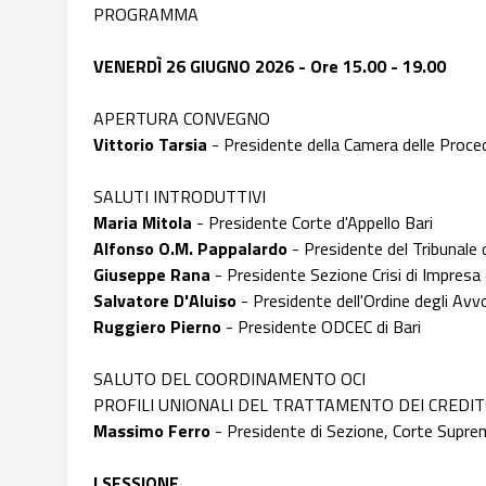
PROGRAMMA
VENERDÌ 26 GIUGNO 2026 - Ore 15.00 - 19.00
APERTURA CONVEGNO
Vittorio Tarsia
- Presidente della Camera delle Proced
SALUTI INTRODUTTIVI
Maria Mitola
- Presidente Corte d'Appello Bari
Alfonso O.M. Pappalardo
- Presidente del Tribunale 
Giuseppe Rana
- Presidente Sezione Crisi di Impresa 
Salvatore D'Aluiso
- Presidente dell'Ordine degli Avvo
Ruggiero Pierno
- Presidente ODCEC di Bari
SALUTO DEL COORDINAMENTO OCI
PROFILI UNIONALI DEL TRATTAMENTO DEI CREDI
Massimo Ferro
- Presidente di Sezione, Corte Supr
I SESSIONE