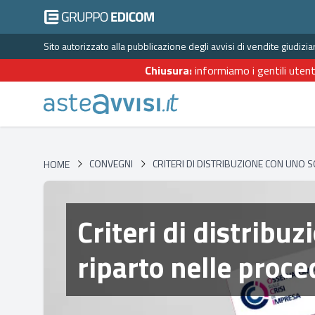
Sito autorizzato alla pubblicazione degli avvisi di vendite giudiz
Chiusura:
informiamo i gentili utent
HOME
CONVEGNI
CRITERI DI DISTRIBUZIONE CON UNO
HOME
Criteri di distribu
riparto nelle proc