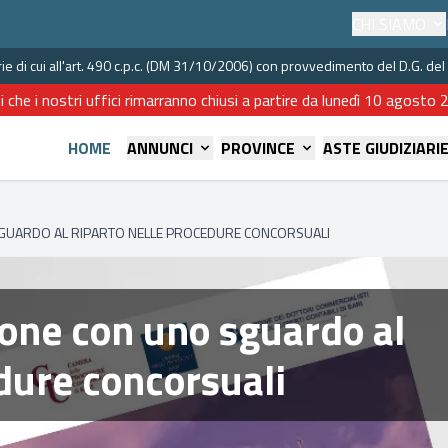
CHI SIAMO
iarie di cui all'art. 490 c.p.c. (DM 31/10/2006) con provvedimento del D.G. 
i che i nostri uffici rimarranno chiusi a partire da lunedì 10 agost
HOME
ANNUNCI
PROVINCE
ASTE GIUDIZIARI
 SGUARDO AL RIPARTO NELLE PROCEDURE CONCORSUALI
zione con uno sguardo al
edure concorsuali