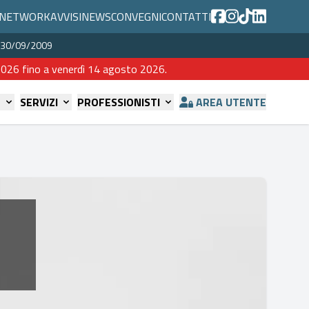
NETWORK
AVVISI
NEWS
CONVEGNI
CONTATTI
del 30/09/2009
o 2026 fino a venerdì 14 agosto 2026.
E
SERVIZI
PROFESSIONISTI
AREA UTENTE