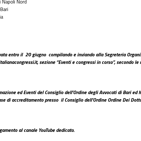
 di Napoli Nord
di Bari
toia
tuata entro il 20 giugno compilando e inviando alla Segreteria Organi
talianacongressi.it
, sezione “Eventi e congressi in corso”, secondo le
azione ed Eventi del Consiglio dell’Ordine degli Avvocati di Bari ed 
fase di accreditamento presso il Consiglio dell’Ordine Ordine Dei Dotto
llegamento al canale YouTube dedicato.