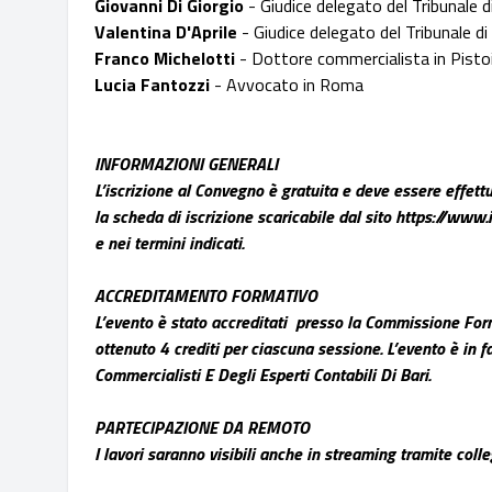
Giovanni Di Giorgio
- Giudice delegato del Tribunale
Valentina D'Aprile
- Giudice delegato del Tribunale 
Franco Michelotti
- Dottore commercialista in Pis
Lucia Fantozzi
- Avvocato in Roma
INFORMAZIONI GENERALI
L’iscrizione al Convegno è gratuita e deve essere effet
la scheda di iscrizione scaricabile dal sito
https://www.i
e nei termini indicati.
ACCREDITAMENTO FORMATIVO
L’evento è stato accreditati presso la Commissione Form
ottenuto 4 crediti per ciascuna sessione. L’evento è in 
Commercialisti E Degli Esperti Contabili Di Bari.
PARTECIPAZIONE DA REMOTO
I lavori saranno visibili anche in streaming tramite co