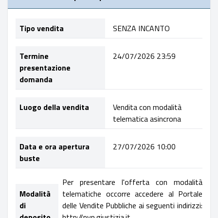
Tipo vendita
SENZA INCANTO
Termine
24/07/2026 23:59
presentazione
domanda
Luogo della vendita
Vendita con modalità
telematica asincrona
Data e ora apertura
27/07/2026 10:00
buste
Per presentare l'offerta con modalità
Modalità
telematiche occorre accedere al Portale
di
delle Vendite Pubbliche ai seguenti indirizzi:
deposito
http://pvp.giustizia.it,