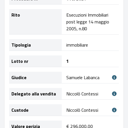
Rito
Esecuzioni Immobiliari
post legge 14 maggio
2005, n.80
Tipologia
immobiliare
Lotto nr
1
Giudice
Samuele Labanca
Delegato alla vendita
Niccolò Contessi
Custode
Niccolò Contessi
Valore perizia
€ 296.000,00