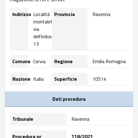
Indirizzo
Località
Provincia
Ravenna
montaletto,
via
dell'industria,
13
Comune
Cervia
Regione
Emilia Romagna
Nazione
Italia
Superficie
10514
Dati procedura
Tribunale
Ravenna
Procedura nr
118/2021