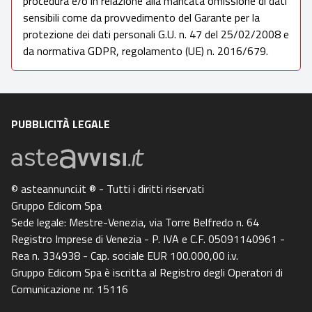
procedura e/o in relazione alla mancata omissione di dati
sensibili come da provvedimento del Garante per la
protezione dei dati personali G.U. n. 47 del 25/02/2008 e
da normativa GDPR, regolamento (UE) n. 2016/679.
PUBBLICITÀ LEGALE
© asteannunci.it ® - Tutti i diritti riservati
Gruppo Edicom Spa
Sede legale: Mestre-Venezia, via Torre Belfredo n. 64
Registro Imprese di Venezia - P. IVA e C.F. 05091140961 -
Rea n. 334938 - Cap. sociale EUR 100.000,00 i.v.
Gruppo Edicom Spa è iscritta al Registro degli Operatori di
Comunicazione nr. 15116