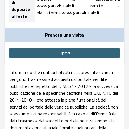
di
www.garavirtuale.it tramite la
deposito
piattaforma www.garavirtuale.it
offerte
Prenota una visita
Opifici
Informiamo che i dati pubblicati nella presente scheda
vengono trasmessi ed acquisiti dal portale vendite
pubbliche nel rispetto del D.M. 5.12.2017 e la successiva
pubblicazione delle specifiche tecniche nella G.U. N.16 del
20-1-2018 – che attesta la piena funzionalità dei
servizi del portale delle vendite pubbliche. La società non
si assume alcuna responsabilità in caso di difformità dei
dati trasmessi dal suddetto portale né in relazione alla
documentazione ufficiale fornita dagli organi della