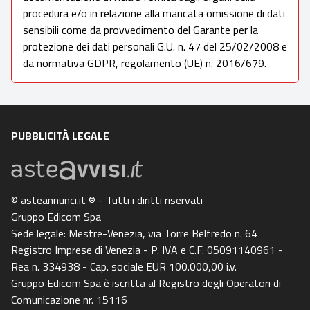
procedura e/o in relazione alla mancata omissione di dati
sensibili come da provvedimento del Garante per la
protezione dei dati personali G.U. n. 47 del 25/02/2008 e
da normativa GDPR, regolamento (UE) n. 2016/679.
PUBBLICITÀ LEGALE
© asteannunci.it ® - Tutti i diritti riservati
Gruppo Edicom Spa
Sede legale: Mestre-Venezia, via Torre Belfredo n. 64
Registro Imprese di Venezia - P. IVA e C.F. 05091140961 -
Rea n. 334938 - Cap. sociale EUR 100.000,00 i.v.
Gruppo Edicom Spa è iscritta al Registro degli Operatori di
Comunicazione nr. 15116