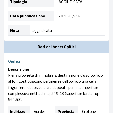
Tipologia
AGGIUDICATA
Data pubblicazione
2026-07-16
Nota
aggiudicata
Dati del bene: Opifici
Opifici
Descrizione:
Piena proprietà di immobile a destinazione d’uso opificio
al P.T. Costituiscono pertinenze dell’opificio una cella
frigorifero-deposito e tre depositi, per una superficie
complessiva netta di mq. 519,43 (superficie lorda mq.
561,53).
Indirizzo
Via dei
Provincia
Crotone