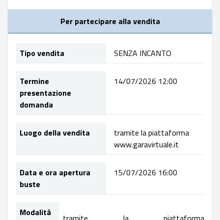
Per partecipare alla vendita
Tipo vendita
SENZA INCANTO
Termine
14/07/2026 12:00
presentazione
domanda
Luogo della vendita
tramite la piattaforma
www.garavirtuale.it
Data e ora apertura
15/07/2026 16:00
buste
Modalità
tramite la piattaforma