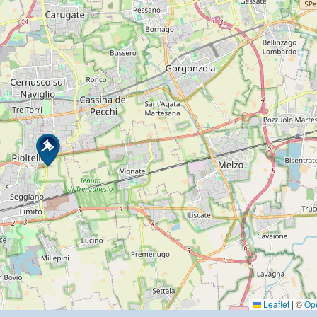
Leaflet
|
©
Op