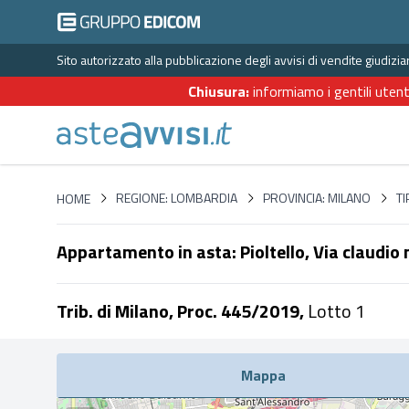
Sito autorizzato alla pubblicazione degli avvisi di vendite giudiz
Chiusura:
informiamo i gentili utent
HOME
REGIONE: LOMBARDIA
PROVINCIA: MILANO
TI
HOME
Appartamento in asta: Pioltello, Via claudio
Trib. di Milano, Proc. 445/2019,
Lotto 1
Mappa