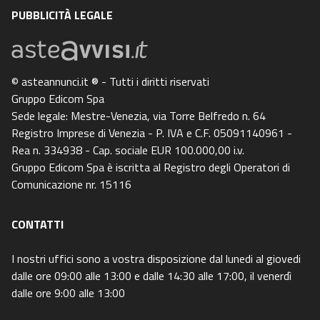
PUBBLICITÀ LEGALE
© asteannunci.it ® - Tutti i diritti riservati
Gruppo Edicom Spa
Sede legale: Mestre-Venezia, via Torre Belfredo n. 64
Registro Imprese di Venezia - P. IVA e C.F. 05091140961 -
Rea n. 334938 - Cap. sociale EUR 100.000,00 i.v.
Gruppo Edicom Spa è iscritta al Registro degli Operatori di
Comunicazione nr. 15116
CONTATTI
I nostri uffici sono a vostra disposizione dal lunedi al giovedi
dalle ore 09:00 alle 13:00 e dalle 14:30 alle 17:00, il venerdì
dalle ore 9:00 alle 13:00