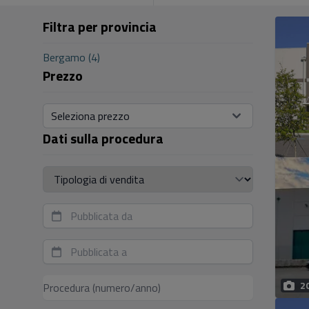
Filtra per provincia
Bergamo (4)
Prezzo
Seleziona prezzo
Dati sulla procedura
Tipologia di vendita
2