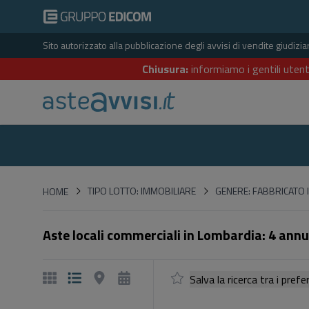
Sito autorizzato alla pubblicazione degli avvisi di vendite giudiz
Chiusura:
informiamo i gentili utent
HOME
TIPO LOTTO: IMMOBILIARE
GENERE: FABBRICATO 
HOME
Aste locali commerciali in Lombardia: 4 annu
Salva la ricerca tra i p