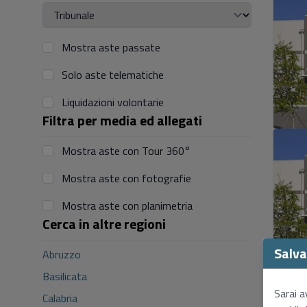
Mostra aste passate
Solo aste telematiche
Liquidazioni volontarie
Filtra per media ed allegati
Mostra aste con Tour 360°
Mostra aste con fotografie
Mostra aste con planimetria
Cerca in altre regioni
Salva 
Abruzzo
Basilicata
Sarai a
Calabria