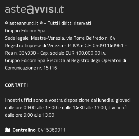
© asteannunci.it ® - Tutti i diritti riservati
Gruppo Edicom Spa
Sede legale: Mestre-Venezia, via Torre Belfredo n. 64
Registro Imprese di Venezia - P. IVA e C.F. 05091140961 -
Rea n. 334938 - Cap. sociale EUR 100.000,00 i.v.
Gruppo Edicom Spa è iscritta al Registro degli Operatori di
Comunicazione nr. 15116
CONTATTI
I nostri uffici sono a vostra disposizione dal lunedi al giovedi
dalle ore 09:00 alle 13:00 e dalle 14:30 alle 17:00, il venerdì
dalle ore 9:00 alle 13:00
Centralino
: 0415369911
Email
: info@asteavvisi.it