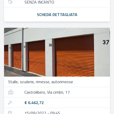
SENZA INCANTO
SCHEDA DETTAGLIATA
Stalle, scuderie, rimesse, autorimesse
Castrolibero, Via cimbri, 17
€ 6.462,72
15/09/2022 - 09:45