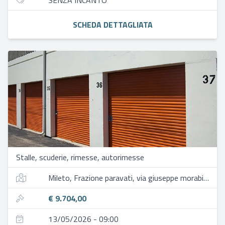
SENZA INCANTO
SCHEDA DETTAGLIATA
Stalle, scuderie, rimesse, autorimesse
Mileto, Frazione paravati, via giuseppe morabito, 50
€ 9.704,00
13/05/2026 - 09:00