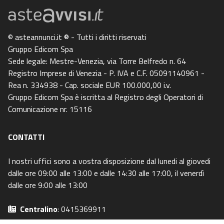
© asteannunci.it ® - Tutti i diritti riservati
Gruppo Edicom Spa
Sede legale: Mestre-Venezia, via Torre Belfredo n. 64
Registro Imprese di Venezia - P. IVA e C.F. 05091140961 -
Rea n. 334938 - Cap. sociale EUR 100.000,00 i.v.
Gruppo Edicom Spa è iscritta al Registro degli Operatori di
Comunicazione nr. 15116
CONTATTI
I nostri uffici sono a vostra disposizione dal lunedi al giovedi
dalle ore 09:00 alle 13:00 e dalle 14:30 alle 17:00, il venerdì
dalle ore 9:00 alle 13:00
Centralino
: 0415369911
Email
: info@asteavvisi.it