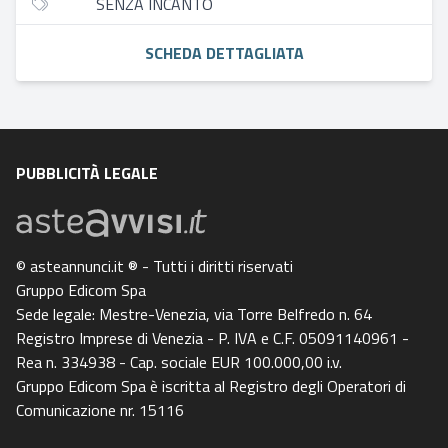
SENZA INCANTO
SCHEDA DETTAGLIATA
PUBBLICITÀ LEGALE
© asteannunci.it ® - Tutti i diritti riservati
Gruppo Edicom Spa
Sede legale: Mestre-Venezia, via Torre Belfredo n. 64
Registro Imprese di Venezia - P. IVA e C.F. 05091140961 -
Rea n. 334938 - Cap. sociale EUR 100.000,00 i.v.
Gruppo Edicom Spa è iscritta al Registro degli Operatori di
Comunicazione nr. 15116